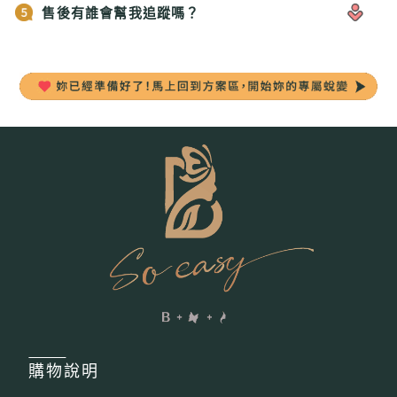
售後有誰會幫我追蹤嗎？
購物
說明