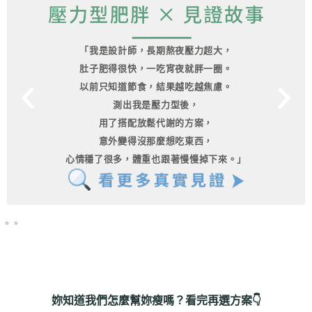
「我是設計師，長期熬夜壓力超大，
肚子肥得很快，一吃宵夜就胖一圈。
以前只知道節食，結果越吃越焦慮。
測出我是壓力型後，
用了搭配放鬆代謝的方案，
意外變得沒那麼想吃東西，
心情穩了很多，體重也跟著慢慢掉下來。」
妳知道我們怎麼幫妳瘦嗎？看完再選方案👇