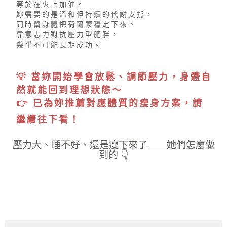
等於在火上加油。
妳需要的是溫和但持續的代謝支撐，
同時幫身體把荷爾蒙穩定下來。
靠意志力對抗壓力型肥胖，
幾乎不可能長期成功。
💡 當妳開始學會放鬆、調節壓力，身體自
然就能回到理想狀態～
👉 已為妳推薦對應體質的瘦身方案，請
繼續往下看！
壓力大、睡不好、還是瘦下來了——她們怎麼做
到的 👇