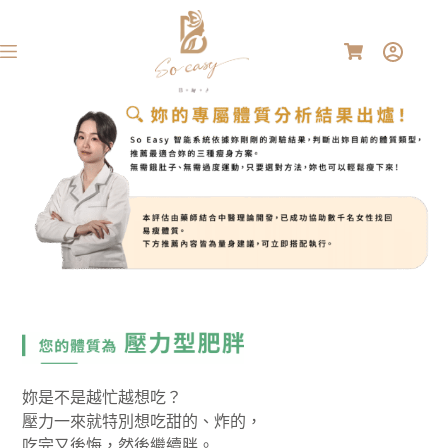
妳是不是越忙越想吃？
壓力一來就特別想吃甜的、炸的，
吃完又後悔，然後繼續胖。