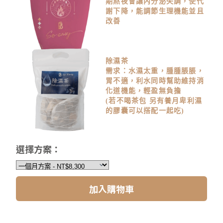
期熬夜會讓內分泌失調，使代
謝下降，能調節生理機能並且
改善
除濕茶
需求：水濕太重，腫腫脹脹，
胃不適，利水同時幫助維持消
化道機能，輕盈無負擔
(若不喝茶包 另有養月卑利濕
的膠囊可以搭配一起吃)
選擇方案：
加入購物車