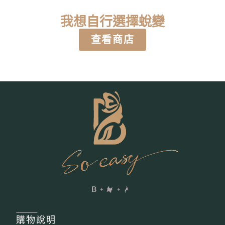
我想自行選擇蛻變
查看商店
購物
說明