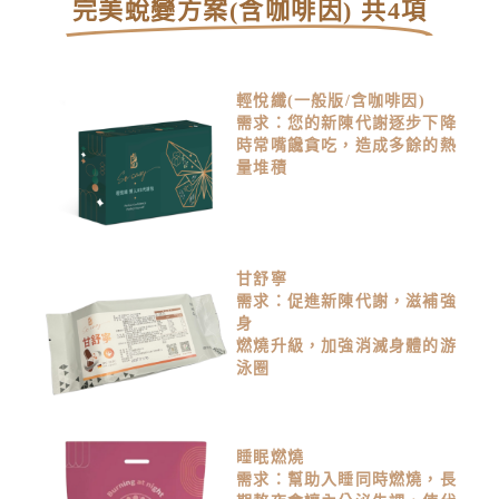
完美蛻變方案(含咖啡因) 共4項
輕悅纖(一般版/含咖啡因)
需求：您的新陳代謝逐步下降
時常嘴饞貪吃，造成多餘的熱
量堆積
甘舒寧
需求：促進新陳代謝，滋補強
身
燃燒升級，加強消滅身體的游
泳圈
睡眠燃燒
需求：幫助入睡同時燃燒，長