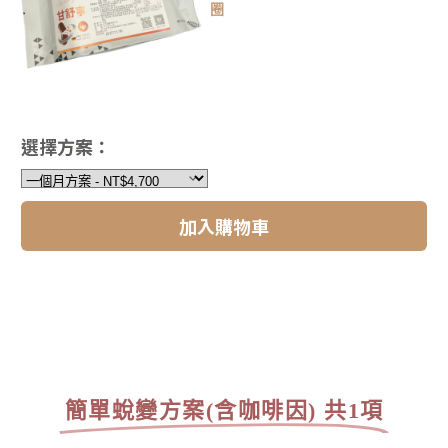
圈
選擇方案：
加入購物車
簡單蛻變方案(含咖啡因) 共1項