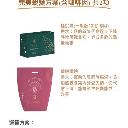
完美蛻變方案(含咖啡因) 共2項
輕悅纖(一般版/含咖啡因)
需求：您的新陳代謝逐步下降
時常嘴饞貪吃，造成多餘的熱
量堆積
睡眠燃燒
需求：幫助入睡同時燃燒，長
期熬夜會讓內分泌失調，使代
謝下降，能調節生理機能並且
改善
選擇方案：