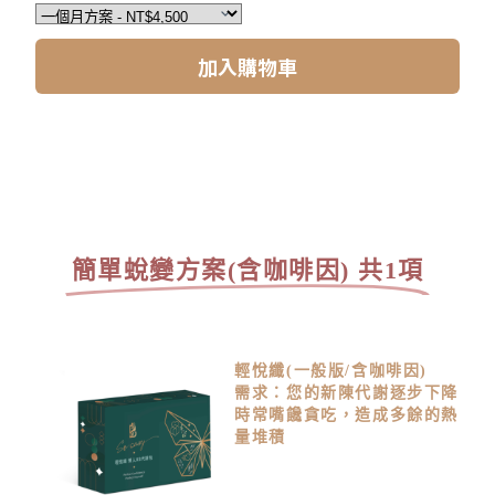
加入購物車
簡單蛻變方案(含咖啡因) 共1項
輕悅纖(一般版/含咖啡因)
需求：您的新陳代謝逐步下降
時常嘴饞貪吃，造成多餘的熱
量堆積