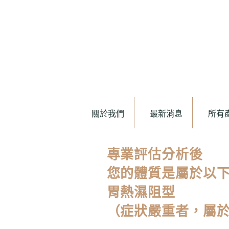
關於我們
最新消息
所有
專業評估分析後
您的體質是屬於以
胃熱濕阻型
（症狀嚴重者，屬於