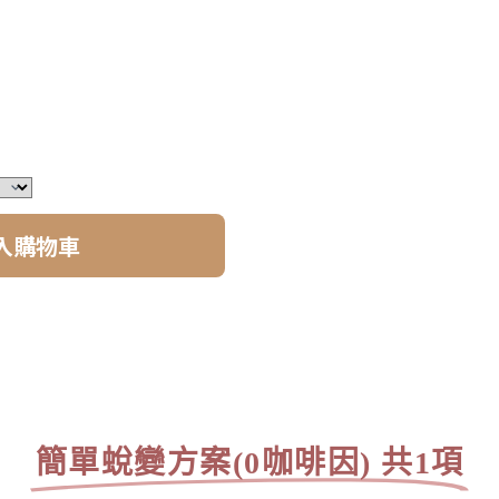
入購物車
簡單蛻變方案(0咖啡因) 共1項