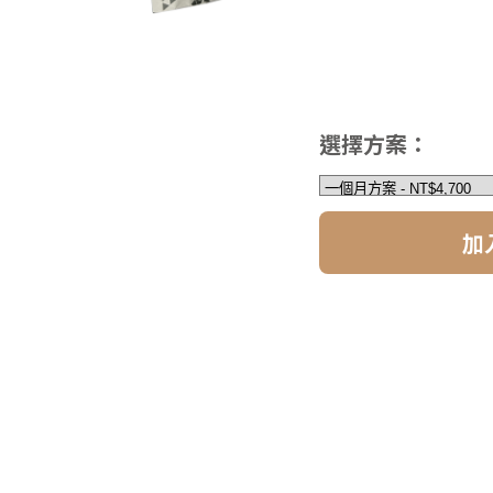
選擇方案：
加