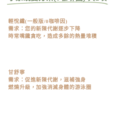
輕悅纖(一般版/0咖啡因)
需求：您的新陳代謝逐步下降
時常嘴饞貪吃，造成多餘的熱量堆積
甘舒寧
需求：促進新陳代謝，滋補強身
燃燒升級，加強消滅身體的游泳圈