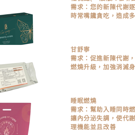
需求：您的新陳代謝
時常嘴饞貪吃，造成
甘舒寧
需求：促進新陳代謝
燃燒升級，加強消滅
睡眠燃燒
需求：幫助入睡同時
讓內分泌失調，使代
理機能並且改善