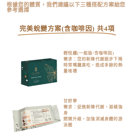
根據您的體質，我們建議以下三種搭配方案給您
參考選擇
完美蛻變方案(含咖啡因) 共4項
輕悅纖(一般版/含咖啡因)
需求：您的新陳代謝逐步下降
時常嘴饞貪吃，造成多餘的熱
量堆積
甘舒寧
需求：促進新陳代謝，滋補強
身
燃燒升級，加強消滅身體的游
泳圈