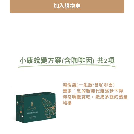
加入購物車
小康蛻變方案(含咖啡因) 共2項
輕悅纖(一般版/含咖啡因)
需求：您的新陳代謝逐步下降
時常嘴饞貪吃，造成多餘的熱量
堆積