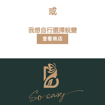
或
我想自行選擇蛻變
查看商店