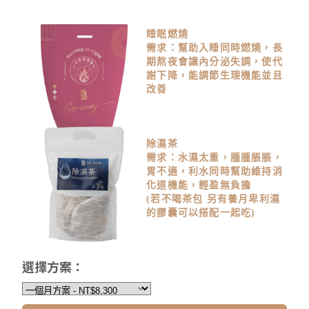
睡眠燃燒
需求：幫助入睡同時燃燒，長
期熬夜會讓內分泌失調，使代
謝下降，能調節生理機能並且
改善
除濕茶
需求：水濕太重，腫腫脹脹，
胃不適，利水同時幫助維持消
化道機能，輕盈無負擔
(若不喝茶包 另有養月卑利濕
的膠囊可以搭配一起吃)
選擇方案：