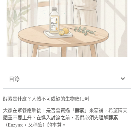
目錄
酵素是什麼？人體不可或缺的生物催化劑
大家在聚餐應酬後，是否曾買過「
酵素
」來惡補，希望隔天
體重不要上升？在進入討論之前，我們必須先理解
酵素
（Enzyme，又稱酶）的本質。