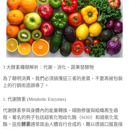
3 大酵素種類解析：代謝、消化、蔬果發酵物
為了聰明消費，我們必須搞懂這三者的差異，不要再被包裝
上的行銷術語誤導了。
1. 代謝酵素 (Metabolic Enzymes)
代謝酵素參與身體內的能量轉換、細胞修復與組織再生過
程。著名的例子包括超氧化物歧化酶（SOD）和過氧化氫
酶。這些
酵素
通常是由人體自行合成的，難以透過口服直接