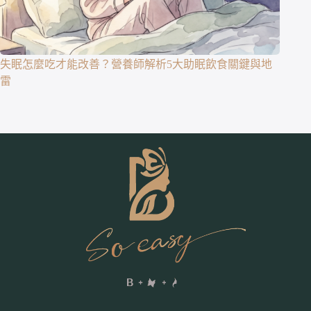
失眠怎麼吃才能改善？營養師解析5大助眠飲食關鍵與地
雷