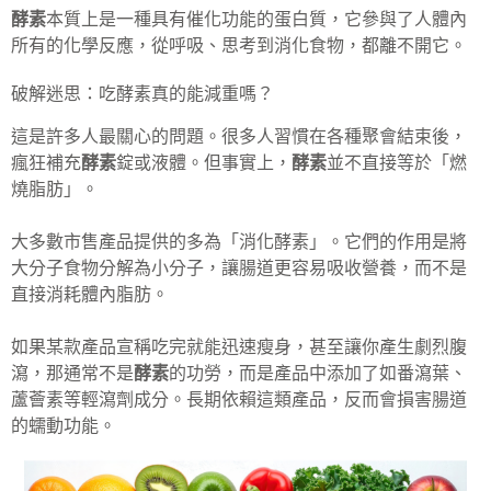
酵素
本質上是一種具有催化功能的蛋白質，它參與了人體內
所有的化學反應，從呼吸、思考到消化食物，都離不開它。
破解迷思：吃酵素真的能減重嗎？
這是許多人最關心的問題。很多人習慣在各種聚會結束後，
瘋狂補充
酵素
錠或液體。但事實上，
酵素
並不直接等於「燃
燒脂肪」。
大多數市售產品提供的多為「消化酵素」。它們的作用是將
大分子食物分解為小分子，讓腸道更容易吸收營養，而不是
直接消耗體內脂肪。
如果某款產品宣稱吃完就能迅速瘦身，甚至讓你產生劇烈腹
瀉，那通常不是
酵素
的功勞，而是產品中添加了如番瀉葉、
蘆薈素等輕瀉劑成分。長期依賴這類產品，反而會損害腸道
的蠕動功能。