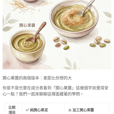
開心果醬的兩個版本：差距比你想的大
你是不是也曾在成分表看到「開心果醬」這幾個字就覺得安
心一點？我們一起來聊聊這裡面藏著的學問。
比較
✅ 純開心果泥
⚠️ 加工開心果醬
項目