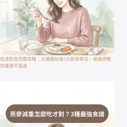
低渣飲食完整攻略：大腸鏡前後5大飲食禁忌，營養師教
你護腸不傷身