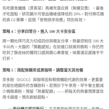
先吃膳食纖維（燙青菜）再補充蛋白質（無糖豆漿），最後
才吃甜點，研究顯示可使血糖峰值降低約 20%。對付棉花糖
的高 GI 衝擊，這個「食物排序效應」特別有效。
策略 4：分享四等分，進入 100 大卡安全區
將一顆杜拜巧克力切成四份與親友分享，熱量控制在 100 大
卡以內。大腦的「獎勵感知」在前幾口就達到飽和，你仍然
吃到了酥皮絲的獨特口感與開心果香氣，味蕾滿足感幾乎不
打折。
策略 5：搭配無糖茶或黑咖啡，調整當天其他餐
茶多酚（EGCG）與咖啡因有輕微輔助代謝的效果，更重要
的是杜絕額外的含糖飲料。若預計下午享用，早午餐主動減
少精緻澱粉，預留「熱量配額」——把每天的熱量預算當信
用卡額度，預先刷給甜點。
✅
兩分鐘立即可執行：
下次拿起杜拜巧克力前，先喝一