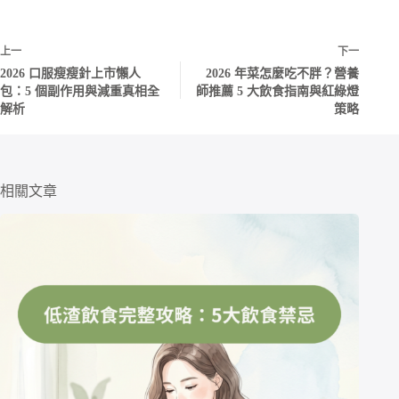
上一
下一
2026 口服瘦瘦針上市懶人
2026 年菜怎麼吃不胖？營養
包：5 個副作用與減重真相全
師推薦 5 大飲食指南與紅綠燈
解析
策略
相關文章