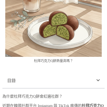
杜拜巧克力Q餅熱量高嗎？
目錄
為什麼杜拜巧克力Q餅會紅遍社群？
近期在韓國社群平台 Instagram 與 TikTok 瘋傳的
杜拜巧克力Q