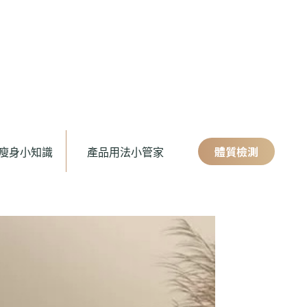
體質檢測
瘦身小知識
產品用法小管家