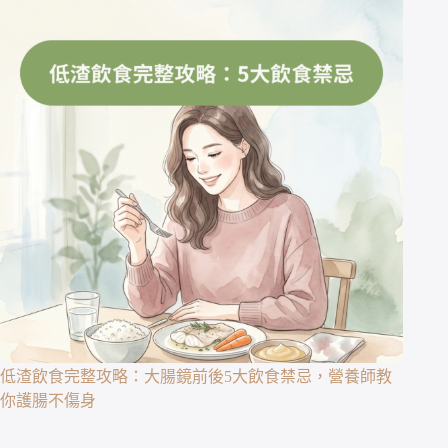
低渣飲食完整攻略：大腸鏡前後5大飲食禁忌，營養師教
你護腸不傷身