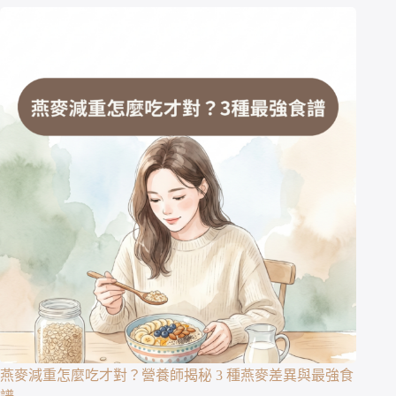
燕麥減重怎麼吃才對？營養師揭秘 3 種燕麥差異與最強食