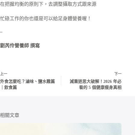
在把握均衡的原則下，去調整攝取方式跟來源
忙碌工作的你也還是可以給足身體營養喔！
–
劉芮伶營養師 撰寫
上一
下一
外食怎麼吃？滷味、鹽水雞篇
減重迷思大破解！2026 年必
｜飲食篇
看的 5 個健康瘦身真相
相關文章