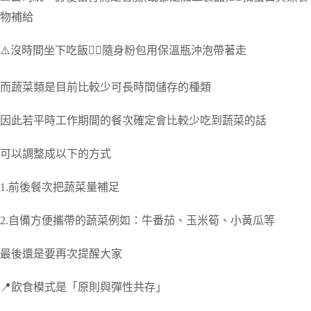
物補給
⚠️沒時間坐下吃飯👉🏻隨身粉包用保溫瓶沖泡帶著走
而蔬菜類是目前比較少可長時間儲存的種類
因此若平時工作期間的餐次確定會比較少吃到蔬菜的話
可以調整成以下的方式
1.前後餐次把蔬菜量補足
2.自備方便攜帶的蔬菜例如：牛番茄、玉米筍、小黃瓜等
最後還是要再次提醒大家
📍飲食模式是「原則與彈性共存」