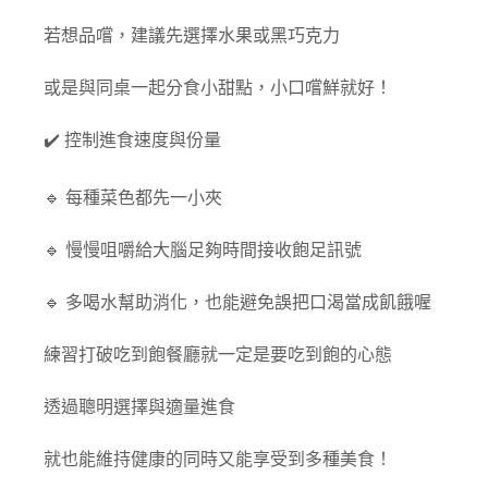
若想品嚐，建議先選擇水果或黑巧克力
或是與同桌一起分食小甜點，小口嚐鮮就好！
✔️ 控制進食速度與份量
🔹 每種菜色都先一小夾
🔹 慢慢咀嚼給大腦足夠時間接收飽足訊號
🔹 多喝水幫助消化，也能避免誤把口渴當成飢餓喔
練習打破吃到飽餐廳就一定是要吃到飽的心態
透過聰明選擇與適量進食
就也能維持健康的同時又能享受到多種美食！