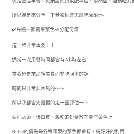
像是飯店早餐、火鍋店的蔬菜配料區、燒肉店、連鎖吃到
所以還是來分享一下營養師會怎麼吃buffet～
✔️先繞一圈觀察菜色來分配份量
這一步非常重要！！
通常一次用餐時間都會有2小時左右
當我們是來品嚐美食而非吃回本的話
時間是非常非常夠的～～
所以我都會先慢慢的走一圈評估一下
要把蔬菜、蛋白質、澱粉的份量放在哪些菜色上
Buffet的優點是各種類型的菜色都會有，請好好的利用