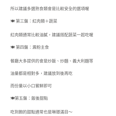
所以建議多選熟食類會是比較安全的選項喔
🍽️ 第三盤：紅肉類＋蔬菜
紅肉類通常比較油膩，建議搭配蔬菜一起吃喔
🍽️ 第四盤：澱粉主食
餐廳大多提供的會是炒飯、炒麵、義大利麵等
油量都是相對多，建議放到後再吃
而份量以小口嘗鮮即可
🍽️第五盤：飯後甜點
吃到飽的甜點通常也是琳瑯滿目～