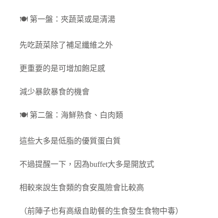
🍽️ 第一盤：夾蔬菜或是清湯
先吃蔬菜除了補足纖維之外
更重要的是可增加飽足感
減少暴飲暴食的機會
🍽️ 第二盤：海鮮熟食、白肉類
這些大多是低脂的優質蛋白質
不過提醒一下，因為buffet大多是開放式
相較來說生食類的食安風險會比較高
（前陣子也有高級自助餐的生食發生食物中毒）