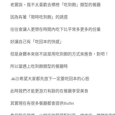
老實說，我不太喜歡去標榜「吃到飽」類型的餐廳
因為有著「限時吃到飽」的誘惑
往往會讓人更想在時間內吃下比平常多更多的份量
好讓自己有「吃回本的快感」
但是身體本來就不該是用吃到飽的方式來進食，對吧！
所以當遇上吃到飽類型的餐廳時
🙏🏻希望大家都先放下一定要吃回本的心態
此時我們才能更游刃有餘的在餐廳享受美食
其實現在有很多餐廳都會提供Buffet