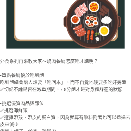
外食系列再來教大家～燒肉餐廳怎麼吃才聰明？
▪️單點餐廳優於吃到飽
吃到飽總會讓人想要「吃回本」，而不自覺地硬要多吃好幾盤
✅切記不論是否在減重期間，7-8分飽才是對身體舒適的狀態
▪️挑選優質肉品與部位
✅挑選海鮮類
✅選擇帶殼、帶皮的蛋白質，因為就算有醃料附著也可以透過去
皮來減少