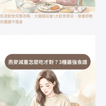
低渣飲食完整攻略：大腸鏡前後5大飲食禁忌，營養師教
你護腸不傷身